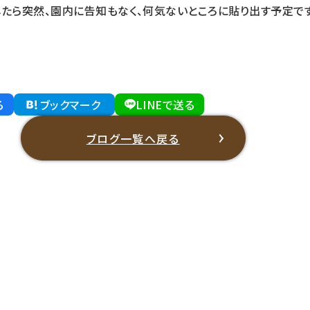
したら突然、園内に告知もなく、何気ないところに貼り出す予定で
る
ブックマーク
LINEで送る
ブログ一覧へ戻る