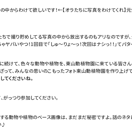
ムの中からわけて欲しいです！←【オラたちに写真をわけてくれ】
たちで撮り貯めしてる写真の中から放出するのもアリなのですが
ゃヤバいやつ！1回目で「しゅ～りょ～っ！次回はナシっ！！」てパタ
に続けて、色々な動物や植物を、東山動植物園に来ている皆さん
かざって、みんなの思いのこもったフォト東山動植物園を作り上げて
】してくださいね。
、がっつり参加してください。
化する動物や植物のベース画像は、まだまだ秘密ですよ。話のネタ
い♪