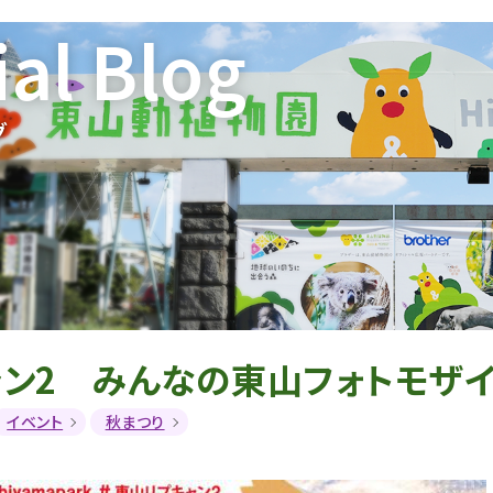
ial Blog
グ
ャン2 みんなの東山フォトモザ
イベント
秋まつり