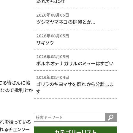
あれから15年
2026年08月05日
ツシマヤマネコの排卵とか...
2026年08月05日
サギソウ
2026年08月05日
ボルネオテナガザルのミューはすごい
2026年08月04日
てる皆さんに協
ゴリラのキヨマサを群れから分離しま
画なので批判とか
す
これを撮っている
れるチェンソー
カテゴリーリスト