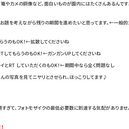
灯篭やカメの銅像など、面白いものが園内にはたくさんあるんです
、お題を考えながら残りの期間を進めたいと思ってます。←一般的
らうのもOK！←拡散してくださいね
RTしてもらうのもOK！←ガンガンUPしてくださいね
イとRT していただくのもOK！←期間中なら全く問題なし
さんの写真を見てニヤリとさせられ、ほっこりしてます♪
題すぎて、フォトモザイクの最低必要数に到達する気配がありませ
！