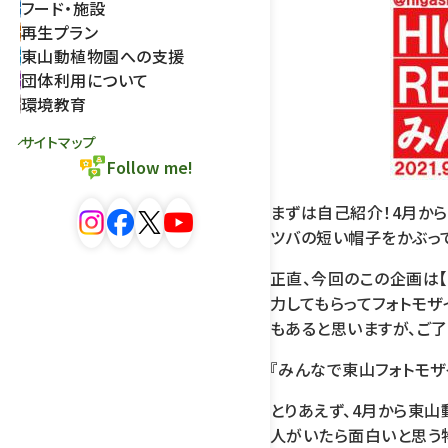
フード・施設
再生プラン
東山動植物園への支援
団体利用について
環境教育
サイトマップ
Follow me!
まずは自己紹介！4月から
ツバの短い帽子をかぶっ
正直、今回のこの企画は
力してもらってフォトモ
もあると思いますが、ご了
『みんなで東山フォトモザ
とりあえず、4月から東
人がいたら面白いと思う