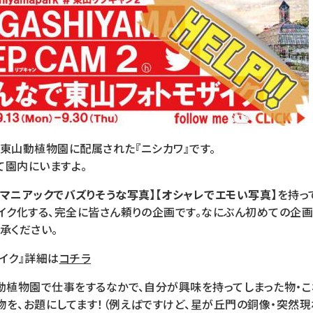
東山動植物園に配属された『ニシカワ』です。
て園内にいますよ。
【マニアックでバズりそうな写真】【オシャレでエモい写真】
を持っ
ザイク化する、完全に皆さん頼りの企画です。なにぶん初めての企
承ください。
イク』詳細は
コチラ
山動植物園で仕事をするなかで、自分が興味を持ってしまった物・
物を、お題にしてます！（例えばですけど、星が丘門の銅像・突然現