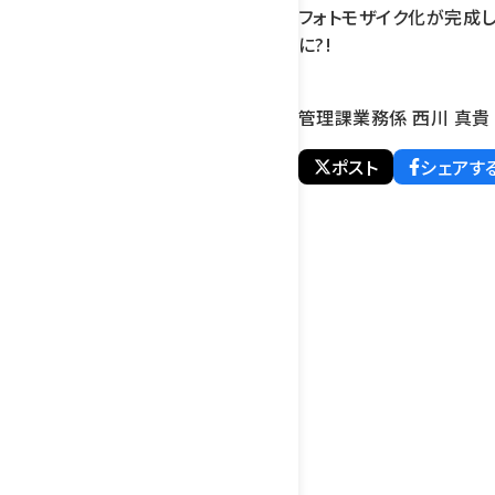
フォトモザイク化が完成
に?!
管理課業務係 西川 真貴
ポスト
シェアす