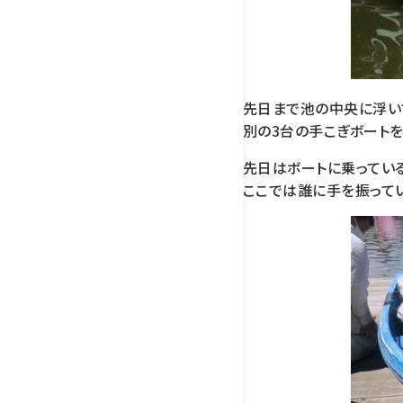
先日まで池の中央に浮い
別の3台の手こぎボート
先日はボートに乗っている
ここでは誰に手を振ってい