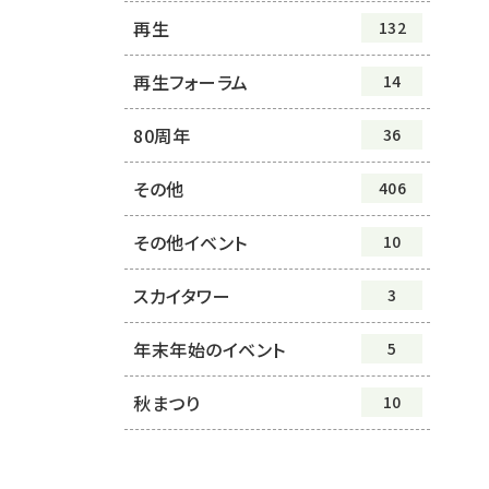
再生
132
再生フォーラム
14
80周年
36
その他
406
その他イベント
10
スカイタワー
3
年末年始のイベント
5
秋まつり
10