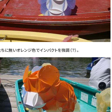
たちに無いオレンジ色でインパクトを強調（？）。