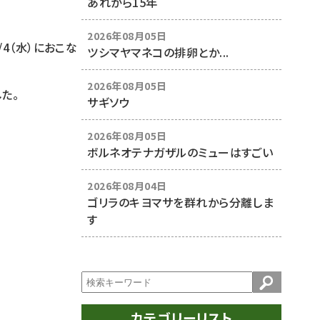
あれから15年
2026年08月05日
4（水）におこな
ツシマヤマネコの排卵とか...
2026年08月05日
た。
サギソウ
2026年08月05日
ボルネオテナガザルのミューはすごい
2026年08月04日
ゴリラのキヨマサを群れから分離しま
す
カテゴリーリスト