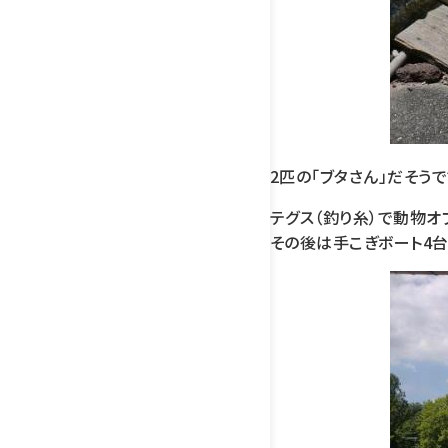
2匹の「ブタさん」だそうで
テグス（釣り糸）で動物オ
その後は手こぎボート4