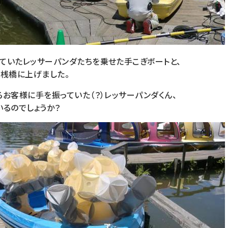
ていたレッサーパンダたちを乗せた手こぎボートと、
を桟橋に上げました。
お客様に手を振っていた（？）レッサーパンダくん、
るのでしょうか？