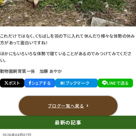
これだけではなく、くちばしを羽の下に入れて休んだり様々な体勢の休み
方があって面白いですね！
ほかにもいろいろな体勢で寝ていることがあるのでみつけてみてくださ
い。
動物園飼育第一係 加藤 あやか
ポスト
シェアする
ブックマーク
LINEで送る
ブログ一覧へ戻る
最新の記事
2026年08月07日