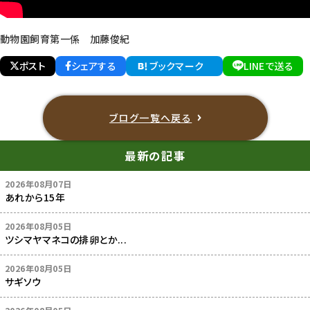
動物園飼育第一係 加藤俊紀
ポスト
シェアする
ブックマーク
LINEで送る
ブログ一覧へ戻る
最新の記事
2026年08月07日
あれから15年
2026年08月05日
ツシマヤマネコの排卵とか...
2026年08月05日
サギソウ