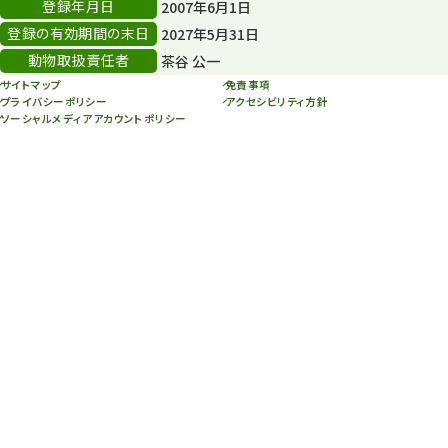
登録年月日
2007年6月1日
登録の有効期間の末日
2027年5月31日
動物取扱責任者
茶谷 公一
サイトマップ
免責事項
プライバシーポリシー
アクセシビリティ方針
ソーシャルメディアアカウントポリシー