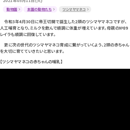
2021年05月11日(火)
動物園
本園の動物たち
ツシマヤマネコ
令和3年4月30日に帝王切開で誕生した2頭のツシマヤマネコですが、
人工哺育となり、ミルクを飲んで順調に体重が増えています。母親の№89
レイラも順調に回復しています。
更に次の世代のツシマヤマネコ育成に繋がっていくよう、2頭の赤ちゃん
を大切に育てていきたいと思います。
【ツシマヤマネコの赤ちゃんの哺乳】