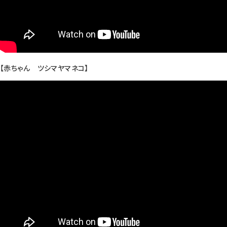
【赤ちゃん ツシマヤマネコ】