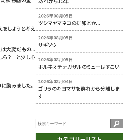
山動植物園の星
あれから15年
2026年08月05日
ツシマヤマネコの排卵とか...
えをしようと考え
2026年08月05日
サギソウ
大変だもの...
しら？ と少し心
2026年08月05日
ボルネオテナガザルのミューはすごい
2026年08月04日
りに励みました。
ゴリラのキヨマサを群れから分離しま
す
カテゴリーリスト