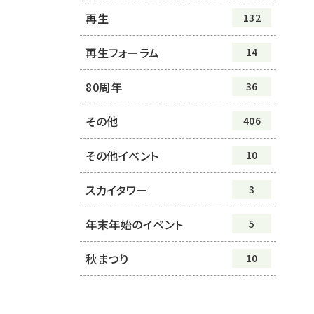
再生
132
再生フォーラム
14
80周年
36
その他
406
その他イベント
10
スカイタワー
3
年末年始のイベント
5
秋まつり
10