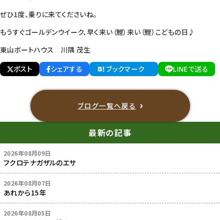
ぜひ1度、乗りに来てくださいね。
もうすぐゴールデンウイーク、早く来い（鯉）来い（鯉）こどもの日♪
東山ボートハウス 川隅 茂生
ポスト
シェアする
ブックマーク
LINEで送る
ブログ一覧へ戻る
最新の記事
2026年08月09日
フクロテナガザルのエサ
2026年08月07日
あれから15年
2026年08月05日