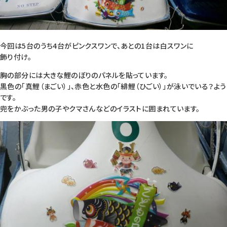
今回は5台のうち4台がピンクスワンで、あとの1台は白スワンに
飾り付け。
胸の部分には大きな鯉のぼりのパネルを貼っています。
黒色の「真鯉（まごい）」、赤色と水色の「緋鯉（ひごい）」が泳いでいる？よう
です。
兜をかぶった男の子やクマさんなどのイラストに囲まれています。