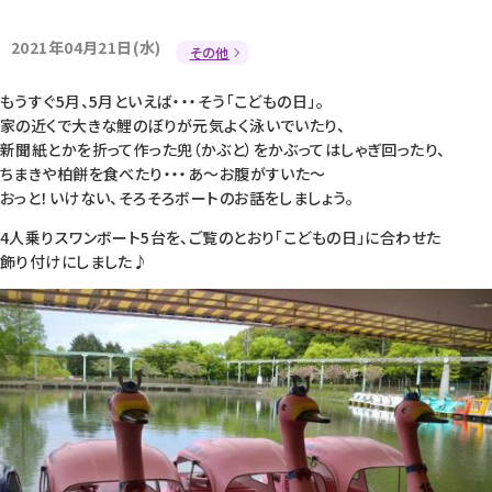
2021年04月21日(水)
その他
もうすぐ5月、5月といえば・・・そう「こどもの日」。
家の近くで大きな鯉のぼりが元気よく泳いでいたり、
新聞紙とかを折って作った兜（かぶと）をかぶってはしゃぎ回ったり、
ちまきや柏餅を食べたり・・・あ～お腹がすいた～
おっと！いけない、そろそろボートのお話をしましょう。
4人乗りスワンボート5台を、ご覧のとおり「こどもの日」に合わせた
飾り付けにしました♪