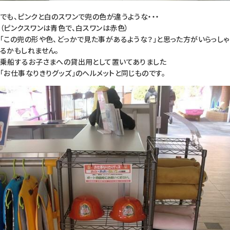
でも、ピンクと白のスワンで兜の色が違うような・・・
（ピンクスワンは青色で、白スワンは赤色）
「この兜の形や色、どっかで見た事があるような？」と思った方がいらっしゃ
るかもしれません。
乗船するお子さまへの貸出用として置いてありました
「お仕事なりきりグッズ」のヘルメットと同じものです。