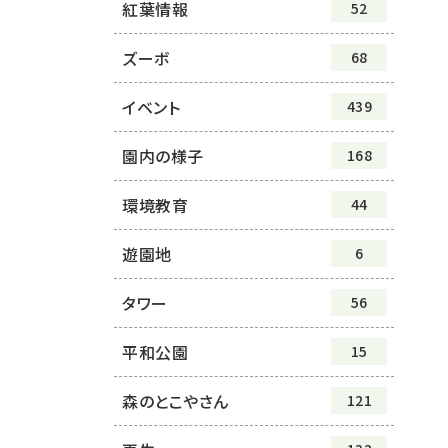
紅葉情報
52
ズーボ
68
イベント
439
園内の様子
168
環境教育
44
遊園地
6
タワー
56
平和公園
15
森のとこやさん
121