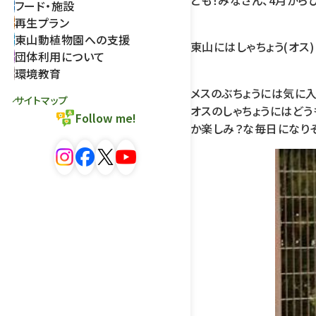
ども！みなさん、4月から
フード・施設
再生プラン
東山動植物園への支援
東山にはしゃちょう(オス)
団体利用について
環境教育
メスのぶちょうには気に入
サイトマップ
オスのしゃちょうにはどう
Follow me!
か楽しみ？な毎日になりそ