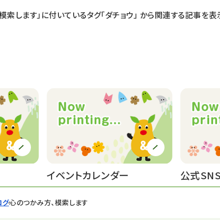
模索します」に付いているタグ
「ダチョウ」
から関連する記事を表
イベントカレンダー
公式SN
ログ
心のつかみ方、模索します