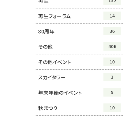
再生
132
再生フォーラム
14
80周年
36
その他
406
その他イベント
10
スカイタワー
3
年末年始のイベント
5
秋まつり
10