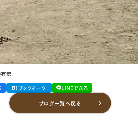
野有宏
る
ブックマーク
LINEで送る
ブログ一覧へ戻る