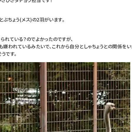
ひさびさダチョウ担当です！
とぶちょう(メス)の2羽がいます。
られている？のでよかったのですが、
も嫌われているみたいで、これから自分としゃちょうとの関係をい
うです。