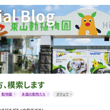
ial Blog
グ
方、模索します
動物園
本園の動物たち
ダチョウ