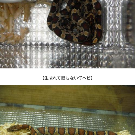
【生まれて間もない仔ヘビ】