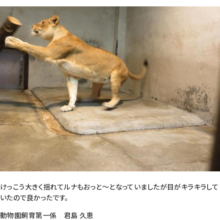
けっこう大きく揺れてルナもおっと～となっていましたが目がキラキラして
いたので良かったです。
動物園飼育第一係 君島 久恵