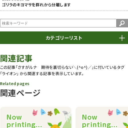
ゴリラのキヨマサを群れから分離します
カテゴリーリスト
春まつり
9
関連記事
動物園
1639
この記事「さすがルナ 期待を裏切らない＼(^o^)／」に付いているタグ
「ライオン」
から関連する記事を表示しています。
動物園長のZooコラム
172
Related pages
動物園その他
117
関連ページ
植物園
510
植物たち
407
植物園長の庭
177