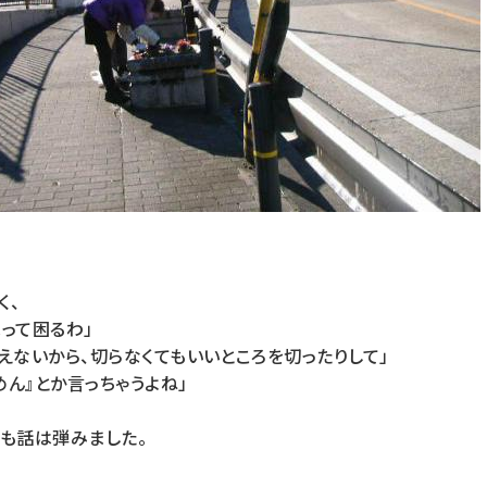
く、
って困るわ」
えないから、切らなくてもいいところを切ったりして」
めん』とか言っちゃうよね」
らも話は弾みました。