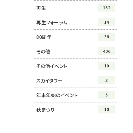
再生
132
再生フォーラム
14
80周年
36
その他
406
その他イベント
10
スカイタワー
3
年末年始のイベント
5
秋まつり
10