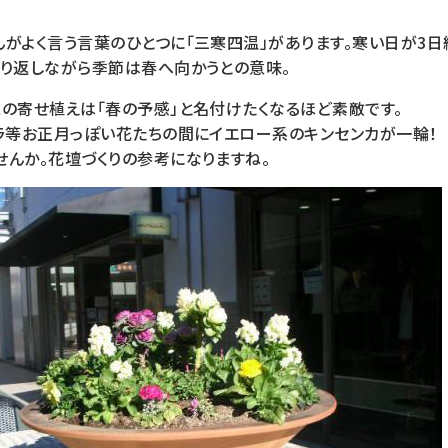
がよく言う言葉のひとつに「三寒四温」があります。寒い日が3日
繰り返しながら季節は春へ向かうとの意味。
スの寄せ植えは「春の予感」と名付けたくなるほど素敵です。
オラ等お正月っぽい花たちの間にイエロー系のキンセンカが一輪！
せんか。花壇づくりの参考になりますね。