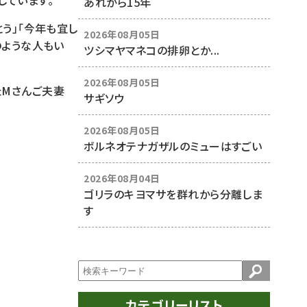
しています。
あれから15年
とう」「今年も宜し
2026年08月05日
のような人もい
ツシマヤマネコの排卵とか...
2026年08月05日
たMさんご夫妻
サギソウ
2026年08月05日
ボルネオテナガザルのミューはすごい
2026年08月04日
ゴリラのキヨマサを群れから分離しま
す
カテゴリーリスト