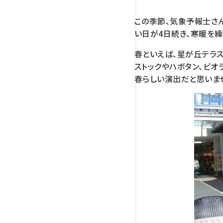
この季節、気象予報士さん
い日が4日続き、寒暖を
春といえば、星が丘テラ
ストックやハボタン、ビ
春らしい演出だと思いま