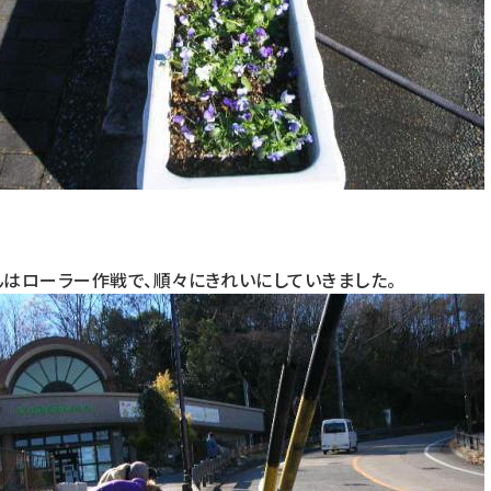
んはローラー作戦で、順々にきれいにしていきました。