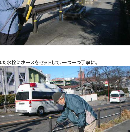
れた水栓にホースをセットして、一つ一つ丁寧に。