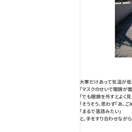
大寒だけあって気温が低
「マスクのせいで眼鏡が曇
「でも眼鏡を外すとよく見
「そうそう、思わず『あ、ご
「まるで落語みたい」
と、手をすり合わせなが