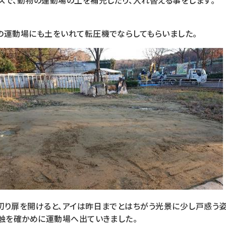
スで、動物の運動場の土を補充したり、入れ替える事をします。
の運動場にも土をいれて転圧機でならしてもらいました。
切り扉を開けると、アイは昨日までとはちがう光景に少し戸惑う
感触を確かめに運動場へ出ていきました。