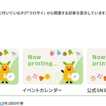
に付いているタグ
「クロサイ」
から関連する記事を表示しています
イベントカレンダー
公式SN
ログ
年1回の行事