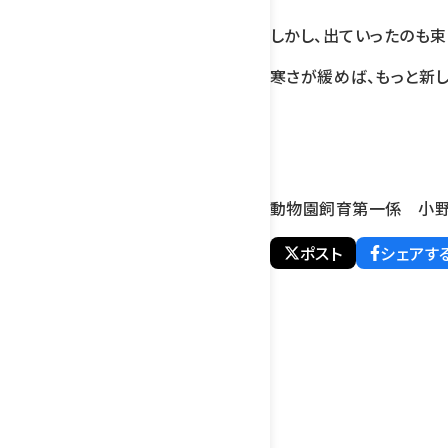
しかし、出ていったのも
寒さが緩めば、もっと新し
動物園飼育第一係 小
ポスト
シェアす