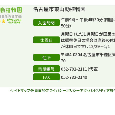
名古屋市東山動植物園
午前9時～午後4時30分（閉園
入園時間
50分）
月曜日（ただし月曜日が国民
休園日
は振替休日の場合は直後の休
が休園日です）、12/29～1/1
〒464-0804 名古屋市千種区
住所
70
電話番号
052-782-2111（代表）
FAX
052-782-2140
サイトマップ
免責事項
プライバシーポリシー
アクセシビリティ方針