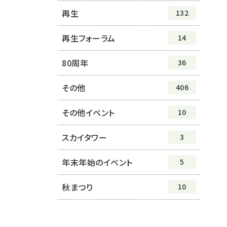
再生
132
再生フォーラム
14
80周年
36
その他
406
その他イベント
10
スカイタワー
3
年末年始のイベント
5
秋まつり
10