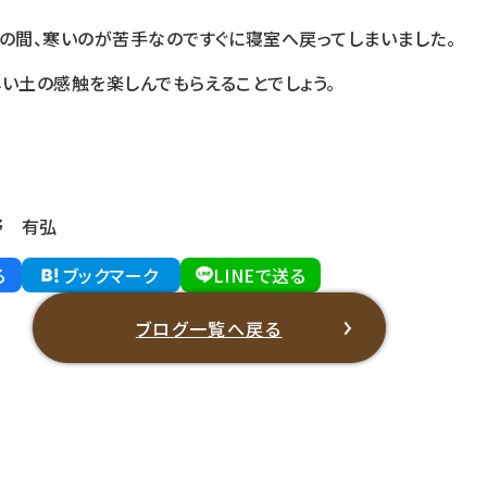
束の間、寒いのが苦手なのですぐに寝室へ戻ってしまいました。
い土の感触を楽しんでもらえることでしょう。
野 有弘
る
ブックマーク
LINEで送る
ブログ一覧へ戻る