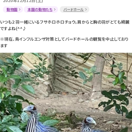
2020年12月12日(土)
動物園
本園の動物たち
バードホール
いつも２羽一緒にいるフサホロホロチョウ。肩からと胸の羽がとても綺麗
ですよね(^^♪
※現在、鳥インフルエンザ対策としてバードホールの観覧を中止しており
ます