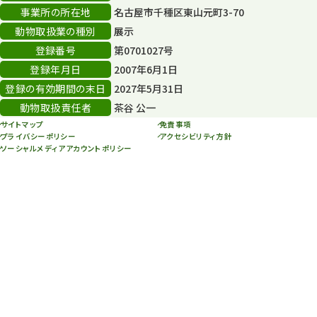
事業所の所在地
名古屋市千種区東山元町3-70
年末年始のイベント
5
動物取扱業の種別
展示
秋まつり
10
登録番号
第0701027号
登録年月日
2007年6月1日
登録の有効期間の末日
2027年5月31日
動物取扱責任者
茶谷 公一
サイトマップ
免責事項
プライバシーポリシー
アクセシビリティ方針
ソーシャルメディアアカウントポリシー