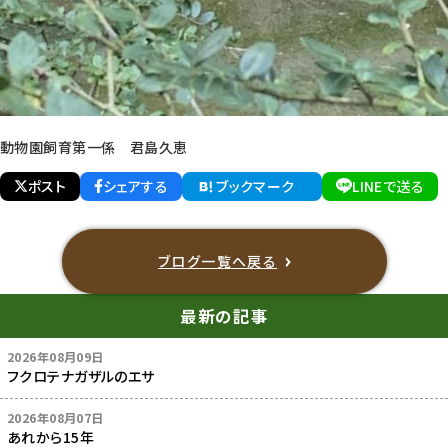
動物園飼育第一係 君島久恵
ポスト
シェアする
ブックマーク
LINEで送る
ブログ一覧へ戻る
最新の記事
2026年08月09日
フクロテナガザルのエサ
2026年08月07日
あれから15年