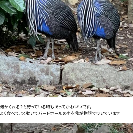
何かくれる？と待っている時もあってかわいいです。
よく食べてよく動いてバードホールの中を我が物顔で歩いています。