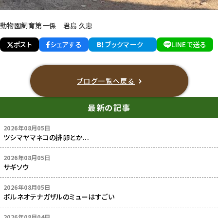
動物園飼育第一係 君島 久恵
ポスト
シェアする
ブックマーク
LINEで送る
ブログ一覧へ戻る
最新の記事
2026年08月05日
ツシマヤマネコの排卵とか...
2026年08月05日
サギソウ
2026年08月05日
ボルネオテナガザルのミューはすごい
2026年08月04日