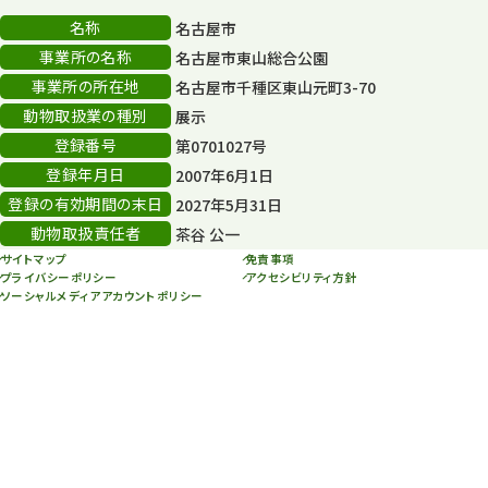
名称
名古屋市
スカイタワー
3
事業所の名称
名古屋市東山総合公園
事業所の所在地
名古屋市千種区東山元町3-70
年末年始のイベント
5
動物取扱業の種別
展示
秋まつり
10
登録番号
第0701027号
登録年月日
2007年6月1日
登録の有効期間の末日
2027年5月31日
動物取扱責任者
茶谷 公一
サイトマップ
免責事項
プライバシーポリシー
アクセシビリティ方針
ソーシャルメディアアカウントポリシー