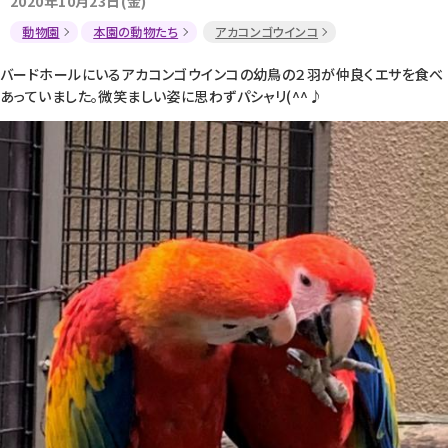
2020年10月23日(金)
動物園
本園の動物たち
アカコンゴウインコ
バードホールにいるアカコンゴウインコの幼鳥の２羽が仲良くエサを食べ
あっていました。微笑ましい姿に思わずパシャリ(^^♪