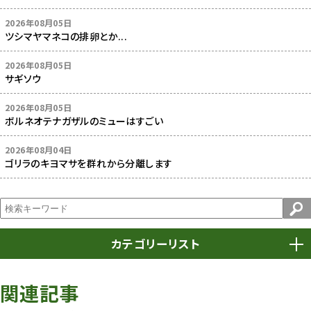
2026年08月05日
ツシマヤマネコの排卵とか...
2026年08月05日
サギソウ
2026年08月05日
ボルネオテナガザルのミューはすごい
2026年08月04日
ゴリラのキヨマサを群れから分離します
カテゴリーリスト
春まつり
9
関連記事
動物園
1639