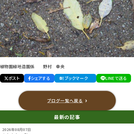
植物園緑地造園係 野村 幸央
ポスト
シェアする
ブックマーク
LINEで送る
ブログ一覧へ戻る
最新の記事
2026年08月07日