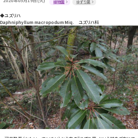
2020年05月19日(火)
植物園
ゆずり葉
◆ユズリハ
Daphniphyllum macropodum Miq. ユズリハ科