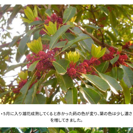
⦁ 5月に入り雄花成熟してくると赤かった葯の色が変り、葉の色は少し濃さ
を増してきました。