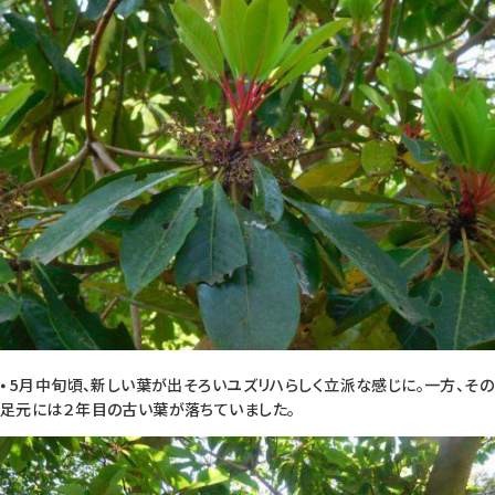
⦁ 5月中旬頃、新しい葉が出そろいユズリハらしく立派な感じに。一方、その
足元には２年目の古い葉が落ちていました。