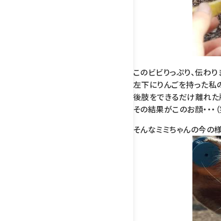
このビビりっぷり、伝わり
左下にりんごを持った私
後肢をできるだけ離れた
その結果がこのお顔・・・（
そんなミミちゃんの今の様