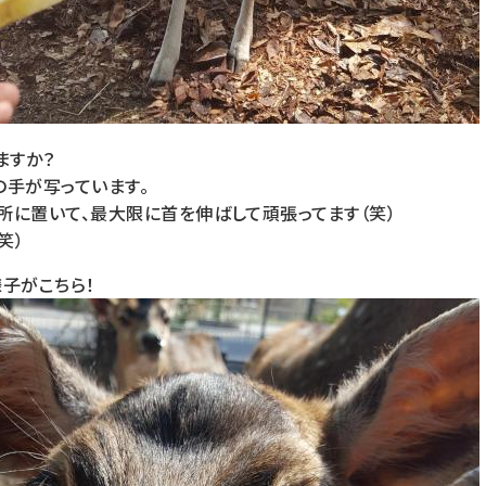
ますか？
の手が写っています。
所に置いて、最大限に首を伸ばして頑張ってます（笑）
笑）
子がこちら！