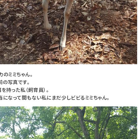
カのミミちゃん。
前の写真です。
を持った私（飼育員）。
当になって間もない私にまだ少しビビるミミちゃん。