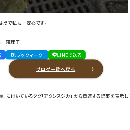
ようで私も一安心です。
林 瑛理子
る
ブックマーク
LINEで送る
ブログ一覧へ戻る
長」に付いているタグ
「アクシスジカ」
から関連する記事を表示し