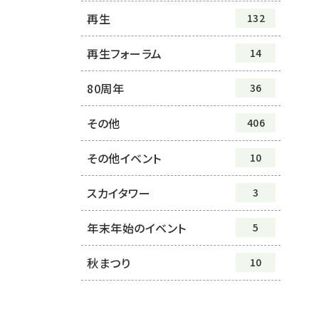
再生
132
再生フォーラム
14
80周年
36
その他
406
その他イベント
10
スカイタワー
3
年末年始のイベント
5
秋まつり
10