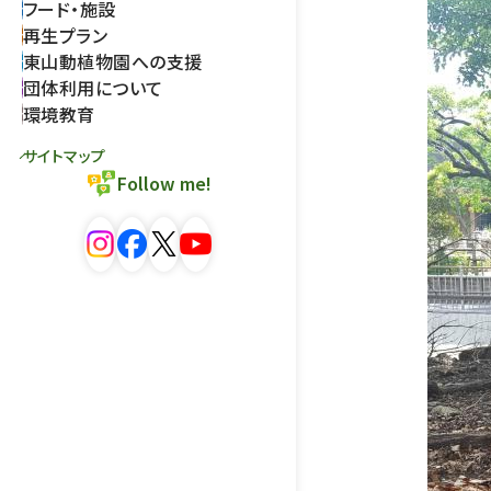
フード・施設
再生プラン
東山動植物園への支援
団体利用について
環境教育
サイトマップ
Follow me!