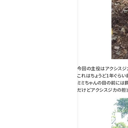
今回の主役はアクシスジ
これはちょうど1年ぐらい
ミミちゃんの目の前には餌
だけどアクシスジカの担