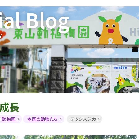
ial Blog
グ
の成長
動物園
本園の動物たち
アクシスジカ