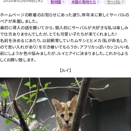
2020年02月06日(木)
動物園
本園の動物たち
サーバル
ホームページの新着のお知らせにあった通り、昨年末に新しくサーバルの
ペアが来園しました。
最初に導入の話を聞いてから、個人的にサーバルが大好きな私は楽しみ
で仕方ありませんでしたが、とても可愛い子たちが来てくれました！
名前を決めるにあたり、以前飼育していたムサシとヒメカ（私が命名した
ので思い入れがあり）を引き継いでもらうか、アフリカっぽいカッコいい名
前にしようか色々悩みましたが、ルイとアイに決まりました。これからよろ
しくお願い致します。
【ルイ】