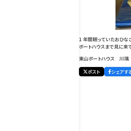
1 年間眠っていたおひな
ボートハウスまで見に来
東山ボートハウス 川隅
ポスト
シェアす