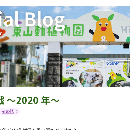
ial Blog
グ
 ～2020 年～
その他