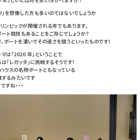
20 年」といえば何を思い浮かべますか？
ク」を想像した方も多いのではないでしょうか
オリンピックが開催される年でもあります。
ボート競技もあることをご存じでしょうか？
で、ボートを漕いでその速さを競うといったものです！
は「2020 年」ということで
は「レガッタ」に挑戦するそうです！
トハウスの名物ボートともなっている
戦するみたいです
ですね・・・