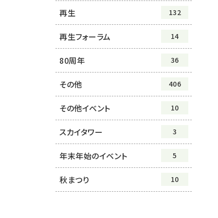
再生
132
再生フォーラム
14
80周年
36
その他
406
その他イベント
10
スカイタワー
3
年末年始のイベント
5
秋まつり
10