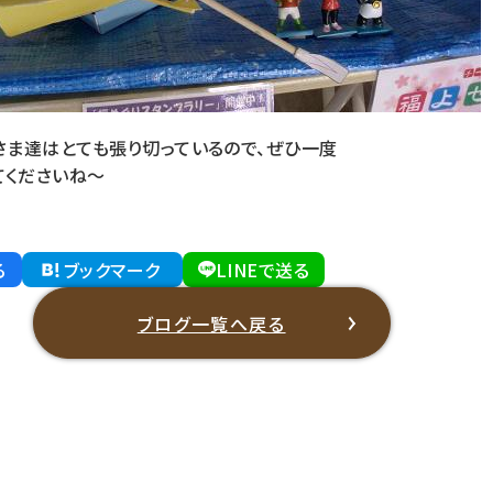
さま達はとても張り切っているので、ぜひ一度
てくださいね～
る
ブックマーク
LINEで送る
ブログ一覧へ戻る