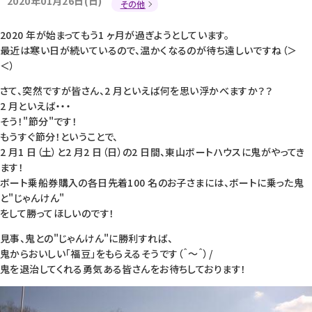
2020年01月26日(日)
その他
2020 年が始まってもう1 ヶ月が過ぎようとしています。
最近は寒い日が続いているので、温かくなるのが待ち遠しいですね（＞
＜）
さて、突然ですが皆さん、2 月といえば何を思い浮かべますか？？
2 月といえば・・・
そう！"節分"です！
もうすぐ節分！ということで、
2 月1 日（土）と2 月2 日（日）の2 日間、東山ボートハウスに鬼がやってき
ます！
ボート乗船券購入の各日先着100 名のお子さまには、ボートに乗った鬼
と"じゃんけん"
をして勝ってほしいのです！
見事、鬼との"じゃんけん"に勝利すれば、
鬼からおいしい「福豆」をもらえるそうです（＾～＾）/
鬼を退治してくれる勇気ある皆さんをお待ちしております！