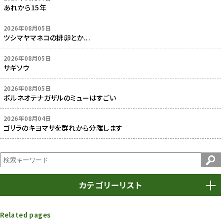
あれから15年
2026年08月05日
ツシマヤマネコの排卵とか...
2026年08月05日
サギソウ
2026年08月05日
ボルネオテナガザルのミューはすごい
2026年08月04日
ゴリラのキヨマサを群れから分離します
カテゴリーリスト
春まつり
9
Related pages