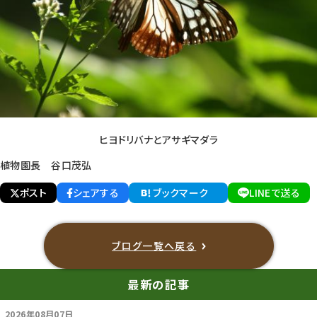
ヒヨドリバナとアサギマダラ
植物園長 谷口茂弘
ポスト
シェアする
ブックマーク
LINEで送る
ブログ一覧へ戻る
最新の記事
2026年08月07日