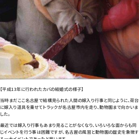
【平成13年に行われたカバの結婚式の様子】
当時まだここ名古屋で結構見られた人間の嫁入り行事と同じように、荷台
に嫁入り道具を乗せてトラックが名古屋市内を走り、動物園まで向かいま
した。
最近では嫁入り行事もあまり見ることがなくなり、いろいろな面からも同
じイベントを行う事は困難ですが、名古屋の風習と動物園の歴史を象徴す
る一大イベントであったと思います。