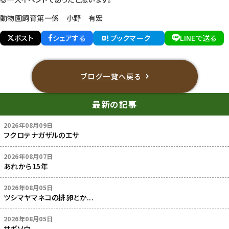
動物園飼育第一係 小野 有宏
ポスト
シェアする
ブックマーク
LINEで送る
ブログ一覧へ戻る
最新の記事
2026年08月09日
フクロテナガザルのエサ
2026年08月07日
あれから15年
2026年08月05日
ツシマヤマネコの排卵とか...
2026年08月05日
サギソウ