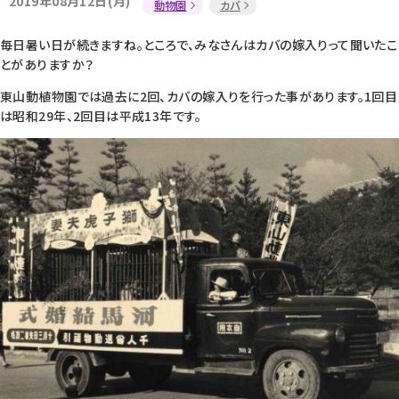
2019年08月12日(月)
動物園
カバ
毎日暑い日が続きますね。ところで、みなさんはカバの嫁入りって聞いたこ
とがありますか？
東山動植物園では過去に2回、カバの嫁入りを行った事があります。1回目
は昭和29年、2回目は平成13年です。