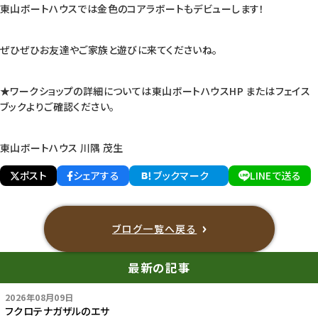
東山ボートハウスでは金色のコアラボートもデビューします！
ぜひぜひお友達やご家族と遊びに来てくださいね。
★ワークショップの詳細については東山ボートハウスHP またはフェイス
ブックよりご確認ください。
東山ボートハウス 川隅 茂生
ポスト
シェアする
ブックマーク
LINEで送る
ブログ一覧へ戻る
最新の記事
2026年08月09日
フクロテナガザルのエサ