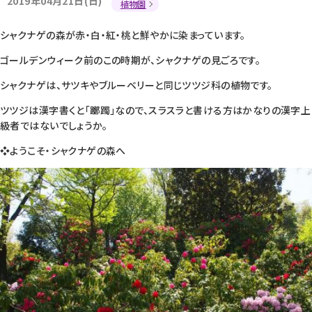
2019年04月21日(日)
植物園
シャクナゲの森が赤・白・紅・桃と鮮やかに染まっています。
ゴールデンウィーク前のこの時期が、シャクナゲの見ごろです。
シャクナゲは、サツキやブルーベリーと同じツツジ科の植物です。
ツツジは漢字書くと「躑躅」なので、スラスラと書ける方はかなりの漢字上
級者ではないでしょうか。
❖ようこそ・シャクナゲの森へ