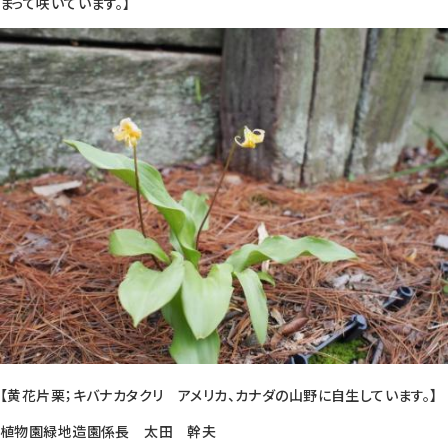
まって咲いています。】
【黄花片栗；キバナカタクリ アメリカ、カナダの山野に自生しています。】
植物園緑地造園係長 太田 幹夫