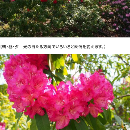
【朝・昼・夕 光の当たる方向でいろいろと表情を変えます。】