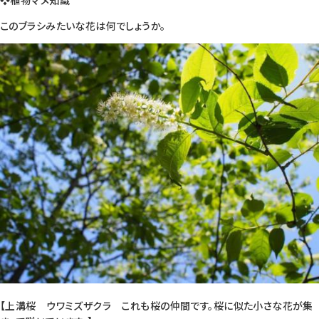
❖植物マメ知識
このブラシみたいな花は何でしょうか。
【上溝桜 ウワミズザクラ これも桜の仲間です。桜に似た小さな花が集