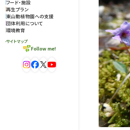
フード・施設
再生プラン
東山動植物園への支援
団体利用について
環境教育
サイトマップ
Follow me!