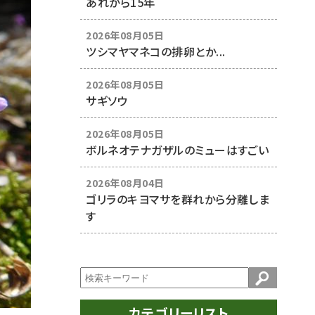
あれから15年
2026年08月05日
ツシマヤマネコの排卵とか...
2026年08月05日
サギソウ
2026年08月05日
ボルネオテナガザルのミューはすごい
2026年08月04日
ゴリラのキヨマサを群れから分離しま
す
カテゴリーリスト