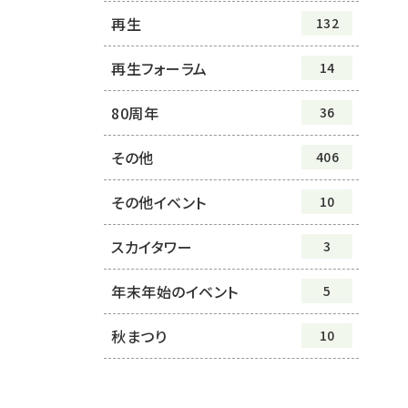
再生
132
再生フォーラム
14
80周年
36
その他
406
その他イベント
10
スカイタワー
3
年末年始のイベント
5
秋まつり
10