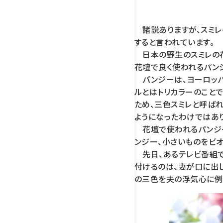
諸説ありますが、スミレ
すると言われています。
日本の野生のスミレの花の
花壇で良く使われるパン
パンジーは、ヨーロッパ
ルとはトリカラーのこと
ため、三色スミレと呼ば
ようになったわけではあ
花壇で使われるパンジー
ンジー、小さいものをビオ
先日、あるテレビ番組で
付けるのは、妻が口に出
の三色を夫の浮気心に例