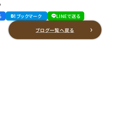
弘
る
ブックマーク
LINEで送る
ブログ一覧へ戻る