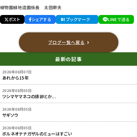
植物園緑地造園係長 太田幹夫
ポスト
シェアする
ブックマーク
LINEで送る
ブログ一覧へ戻る
最新の記事
2026年08月07日
あれから15年
2026年08月05日
ツシマヤマネコの排卵とか...
2026年08月05日
サギソウ
2026年08月05日
ボルネオテナガザルのミューはすごい