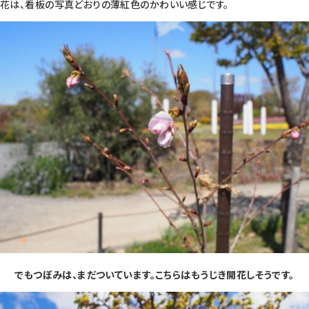
花は、看板の写真どおりの薄紅色のかわいい感じです。
でもつぼみは、まだついています。こちらはもうじき開花しそうです。