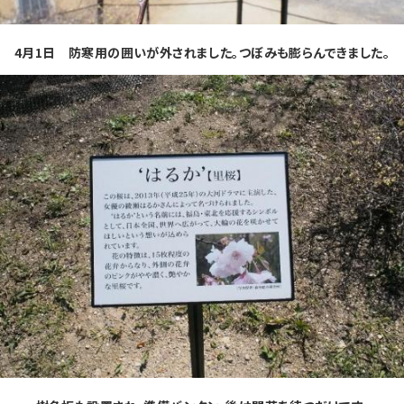
4月1日 防寒用の囲いが外されました。つぼみも膨らんできました。