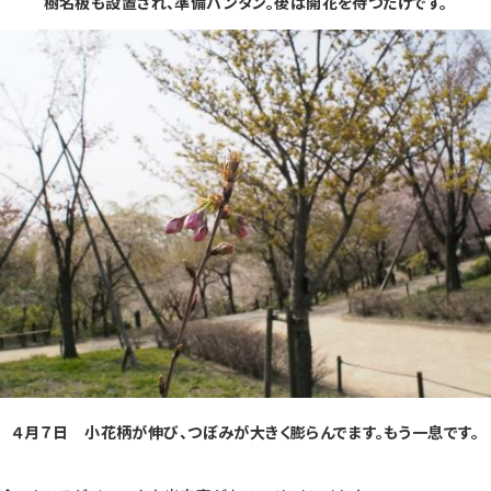
樹名板も設置され、準備バンタン。後は開花を待つだけです。
４月７日 小花柄が伸び、つぼみが大きく膨らんでます。もう一息です。