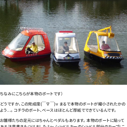
ちなみにこちらが本物のボートです）
どうですか、この完成度(￣∇￣)v まるで本物のボートが縮小されたかの
よう...。 コチラのボート、ベースはほとんど厚紙でできているんです。
お雛様たちの足元にはちゃんとペダルもあります。 本物のボートに貼って
ある注意書きもつけましたよ～ ショベルカーのショベル部分のカーブ！こ