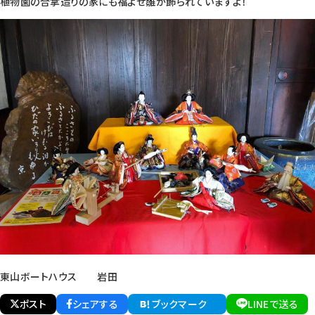
植物園の合掌造りの家にも福よせ雛が飾られていますよ！
東山ボートハウス 岩田
ポスト
シェアする
ブックマーク
LINEで送る