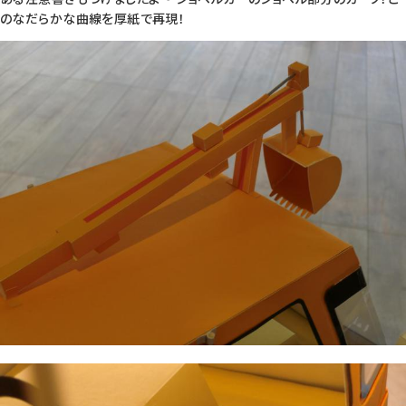
のなだらかな曲線を厚紙で再現！