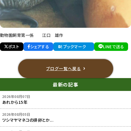
動物園飼育第一係 江口 雄作
ポスト
シェアする
ブックマーク
LINEで送る
ブログ一覧へ戻る
最新の記事
2026年08月07日
あれから15年
2026年08月05日
ツシマヤマネコの排卵とか...