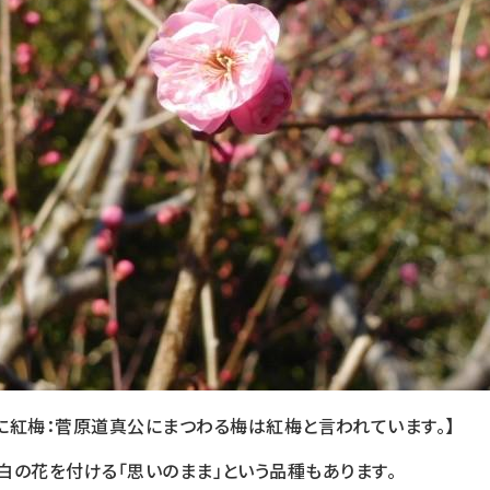
に紅梅：菅原道真公にまつわる梅は紅梅と言われています。】
白の花を付ける「思いのまま」という品種もあります。