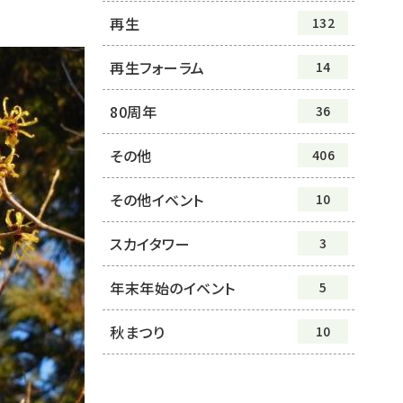
再生
132
再生フォーラム
14
80周年
36
その他
406
その他イベント
10
スカイタワー
3
年末年始のイベント
5
秋まつり
10