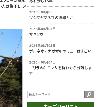
ちょうど今は受験
あれから15年
い人は梅干し、メ
2026年08月05日
ツシマヤマネコの排卵とか...
2026年08月05日
サギソウ
2026年08月05日
ボルネオテナガザルのミューはすごい
2026年08月04日
ゴリラのキヨマサを群れから分離しま
す
カテゴリーリスト