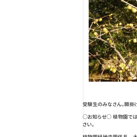
受験生のみなさん。願掛け
○お知らせ○ 植物園で
さい。
植物園緑地造園係長 