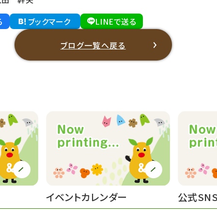
る
ブックマーク
LINEで送る
ブログ一覧へ戻る
イベントカレンダー
公式SN