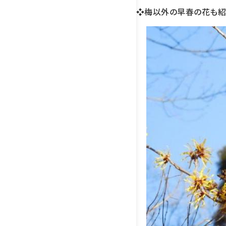
❖梅以外の早春の花も紹