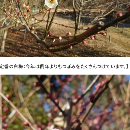
は定番の白梅：今年は例年よりもつぼみをたくさんつけています。】