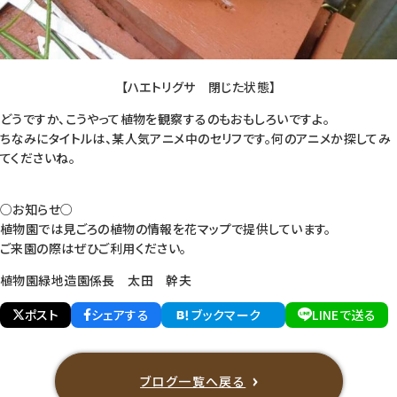
【ハエトリグサ 閉じた状態】
どうですか、こうやって植物を観察するのもおもしろいですよ。
ちなみにタイトルは、某人気アニメ中のセリフです。何のアニメか探してみ
てくださいね。
○お知らせ○
植物園では見ごろの植物の情報を花マップで提供しています。
ご来園の際はぜひご利用ください。
植物園緑地造園係長 太田 幹夫
ポスト
シェアする
ブックマーク
LINEで送る
ブログ一覧へ戻る