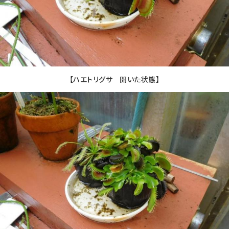
【ハエトリグサ 開いた状態】