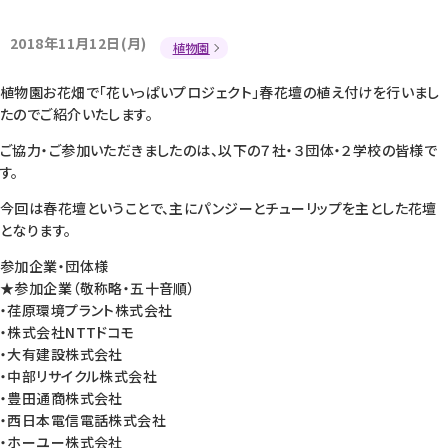
2018年11月12日(月)
植物園
植物園お花畑で「花いっぱいプロジェクト」春花壇の植え付けを行いまし
たのでご紹介いたします。
ご協力・ご参加いただきましたのは、以下の７社・３団体・２学校の皆様で
す。
今回は春花壇ということで、主にパンジーとチューリップを主とした花壇
となります。
参加企業・団体様
★参加企業（敬称略・五十音順）
・荏原環境プラント株式会社
・株式会社NTTドコモ
・大有建設株式会社
・中部リサイクル株式会社
・豊田通商株式会社
・西日本電信電話株式会社
・ホーユー株式会社