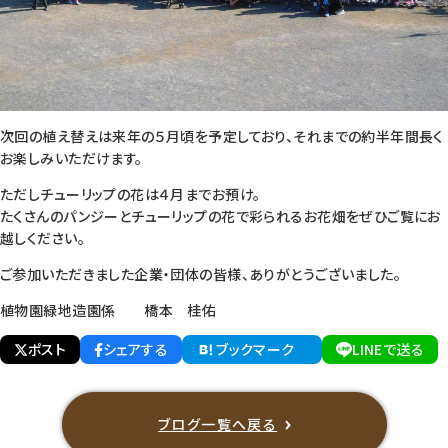
次回の植え替えは来年の５月頃を予定しており、それまでの約半年間長く
お楽しみいただけます。
ただしチューリップの花は４月までお預け。
たくさんのパンジーとチューリップの花で彩られるお花畑をぜひご覧にお
越しください。
ご参加いただきました企業・団体の皆様、ありがとうございました。
植物園緑地造園係 橋本 桂佑
ポスト
シェアする
ブックマーク
LINEで送る
ブログ一覧へ戻る