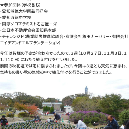
★参加団体（学校含む）
・愛知淑徳大学園芸同好会
・愛知淑徳中学校
・国際ソロプチミスト名古屋‐栄
・全日本不動産協会愛知県本部
・チャレンジド（農業就労推進協議会・有限会社角田ナーセリー・有限会社
エイチアンドエルプランテーション）
今年は皆様の予定が合わなかったので、３週（１０月２７日、１１月３日、１
１月１０日）にわたり植え付けを行いました。
前回の秋花壇では雨に悩まされましたが、今回は３週とも天気に恵まれ、
気持ちの良い秋の気候の中で植え付けを行うことができました。