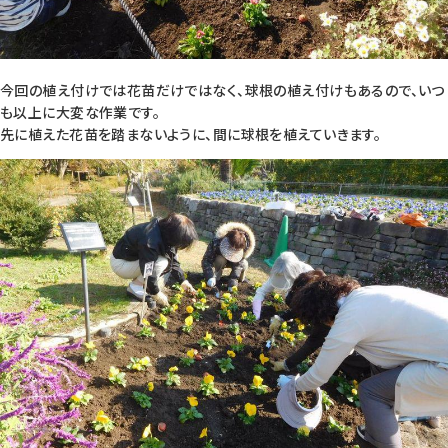
今回の植え付けでは花苗だけではなく、球根の植え付けもあるので、いつ
も以上に大変な作業です。
先に植えた花苗を踏まないように、間に球根を植えていきます。