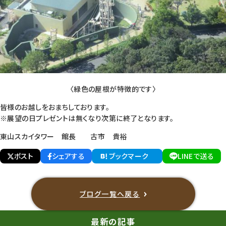
〈緑色の屋根が特徴的です〉
皆様のお越しをおまちしております。
※展望の日プレゼントは無くなり次第に終了となります。
東山スカイタワー 館長 古市 貴裕
ポスト
シェアする
ブックマーク
LINEで送る
ブログ一覧へ戻る
最新の記事