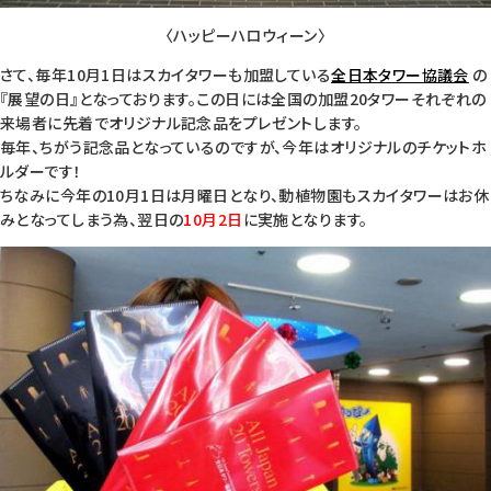
〈ハッピーハロウィーン〉
さて、毎年10月1日はスカイタワーも加盟している
全日本タワー協議会
の
『展望の日』となっております。この日には全国の加盟20タワーそれぞれの
来場者に先着でオリジナル記念品をプレゼントします。
毎年、ちがう記念品となっているのですが、今年はオリジナルのチケットホ
ルダーです！
ちなみに今年の10月1日は月曜日となり、動植物園もスカイタワーはお休
みとなってしまう為、翌日の
10月2日
に実施となります。