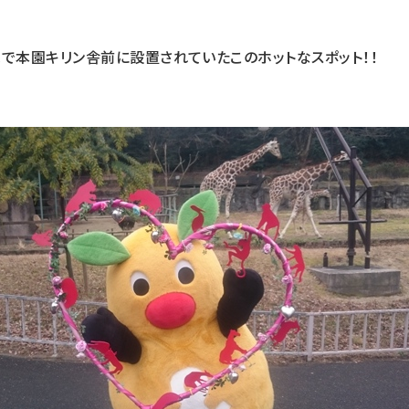
で本園キリン舎前に設置されていたこのホットなスポット！！