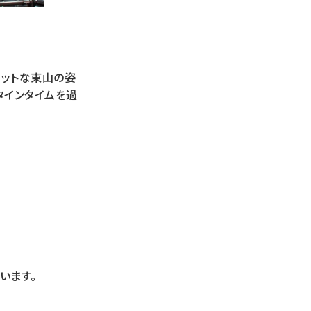
ホットな東山の姿
タインタイムを過
います。