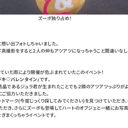
ズーボ独り占め！
想い出フォトしちゃいました。
写真撮影をすると２人の仲もアツアツになっちゃうこと間違いなし
っていた雨により開催が危ぶまれていたこのイベント！
ドキ♡バレンタイン』
です。
結晶であるジュラ君が生まれたことでも２頭のアツアツっぷりがよ
にご協力いただきました。
トマーク(今度じっくり探してみてください)を見つけていただき
ただき、さらにズーボも登場してハートのオブジェと一緒にお写真
ぎまくっちゃうイベントです。