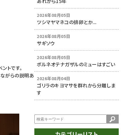
あれから15年
2026年08月05日
ツシマヤマネコの排卵とか...
2026年08月05日
サギソウ
2026年08月05日
ボルネオテナガザルのミューはすごい
ントです。
見ながらの説明あ
2026年08月04日
ゴリラのキヨマサを群れから分離しま
す
カテゴリーリスト