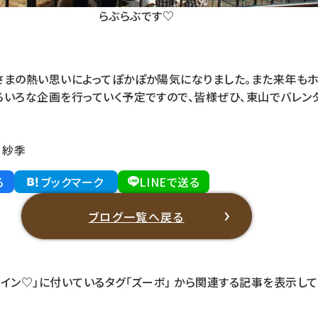
らぶらぶです♡
さまの熱い思いによってぽかぽか陽気になりました。また来年も
ろいろな企画を行っていく予定ですので、皆様ぜひ、東山でバレン
 紗季
る
ブックマーク
LINEで送る
ブログ一覧へ戻る
イン♡」に付いているタグ
「ズーボ」
から関連する記事を表示して