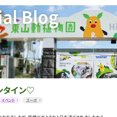
ial Blog
グ
ンタイン♡
イベント
ズーボ