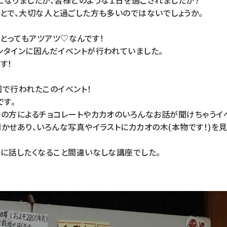
になりましたが、皆様どのような１日を過ごされましたか？
ことで、大切な人と過ごした方も多いのではないでしょうか。
とってもアツアツ♡なんです！
ンタインに因んだイベントが行われていました。
す！
園で行われたこのイベント！
です。
アの方によるチョコレートやカカオのいろんなお話が聞けちゃうイベ
かせあり、いろんな写真やイラストにカカオの木(本物です！)を
かに話したくなること間違いなしな講座でした。