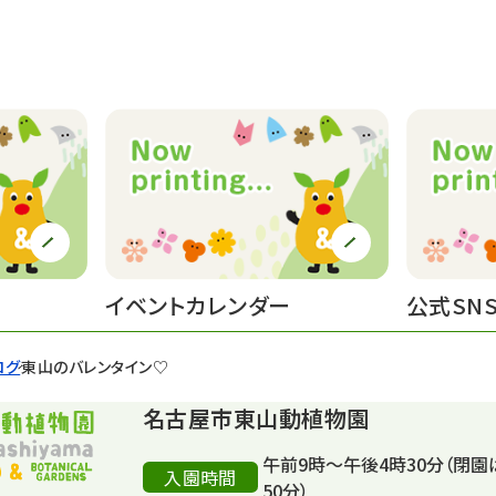
イベントカレンダー
公式SN
ログ
東山のバレンタイン♡
名古屋市東山動植物園
午前9時～午後4時30分（閉園
入園時間
50分）