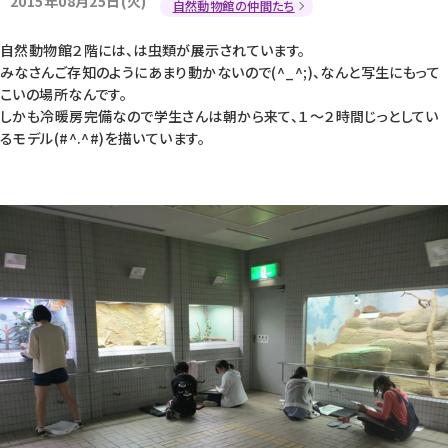
2015年08月25日(火)
自然動物館の仲間たち
自然動物館２階には、は虫類が展示されています。
みなさんご存知のようにあまり動かないので(^_^;)、なんと写生にもって
こいの場所なんです。
しかも冷暖房完備なので学生さんは朝から来て、１〜２時間じっとしてい
るモデル(#^.^#)を描いています。