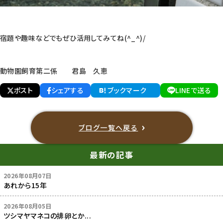
宿題や趣味などでもぜひ活用してみてね(^_^)/
動物園飼育第二係 君島 久恵
ポスト
シェアする
ブックマーク
LINEで送る
ブログ一覧へ戻る
最新の記事
2026年08月07日
あれから15年
2026年08月05日
ツシマヤマネコの排卵とか...