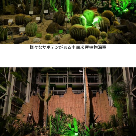
様々なサボテンがある中南米産植物温室