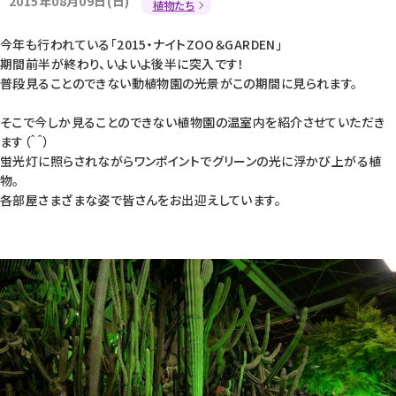
2015年08月09日(日)
植物たち
今年も行われている｢2015・ナイトZOO＆GARDEN｣
期間前半が終わり、いよいよ後半に突入です！
普段見ることのできない動植物園の光景がこの期間に見られます。
そこで今しか見ることのできない植物園の温室内を紹介させていただき
ます（＾＾）
蛍光灯に照らされながらワンポイントでグリーンの光に浮かび上がる植
物。
各部屋さまざまな姿で皆さんをお出迎えしています。