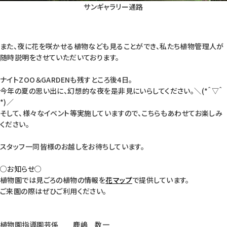
サンギャラリー通路
また、夜に花を咲かせる植物なども見ることができ、私たち植物管理人が
随時説明をさせていただいております。
ナイトZOO＆GARDENも残すところ後4日。
今年の夏の思い出に、幻想的な夜を是非見にいらしてください。＼(*＾▽＾
*)／
そして、様々なイベント等実施していますので、こちらもあわせてお楽しみ
ください。
スタッフ一同皆様のお越しをお待ちしています。
○お知らせ○
植物園では見ごろの植物の情報を
花マップ
で提供しています。
ご来園の際はぜひご利用ください。
植物園指導園芸係 鹿嶋 数一