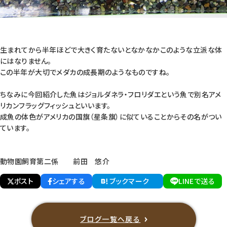
生まれてから半年ほどで大きく育たないとなかなかこのような立派な体
にはなりません。
この半年が大切でメダカの成長期のようなものですね。
ちなみに今回紹介した魚はジョルダネラ・フロリダエという魚で別名アメ
リカンフラッグフィッシュといいます。
成魚の体色がアメリカの国旗（星条旗）に似ていることからその名がつい
ています。
動物園飼育第二係 前田 悠介
ポスト
シェアする
ブックマーク
LINEで送る
ブログ一覧へ戻る