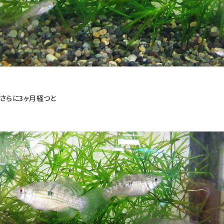
さらに3ヶ月経つと