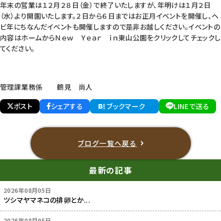
年末の営業は１２月２８日（金）で終了いたしますが、年明けは１月２日
（水）より開園いたします。２日から６日まではお正月イベントを開催し、ヘ
ビ年にちなんだイベントも開催しますので是非お越しください。イベントの
内容はホームからＮｅｗ Ｙｅａｒ ｉｎ東山公園をクリックしてチェックし
てください。
管理課業務係 鶴見 尚人
ポスト
シェアする
ブックマーク
LINEで送る
ブログ一覧へ戻る
最新の記事
2026年08月05日
ツシマヤマネコの排卵とか...
2026年08月05日