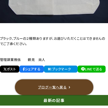
ブラック、ブルーの２種類ありますが、お選びいただくことはできませんの
でご了承ください。
管理課業務係 鶴見 尚人
ポスト
シェアする
ブックマーク
LINEで送る
ブログ一覧へ戻る
最新の記事