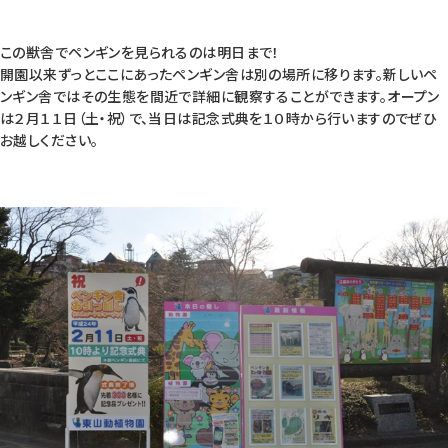
この獣舎でペンギンを見られるのは明日まで！
開園以来ずっとここにあったペンギン舎は別の場所に移ります。新しいペ
ンギン舎ではその生態を間近で詳細に観察することができます。オープン
は２月１１日（土・祝）で、当日は記念式典を１０時から行いますのでぜひ
お越しください。