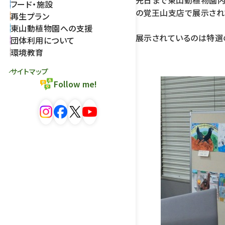
先日まで東山動植物園内
フード・施設
の覚王山支店で展示され
再生プラン
東山動植物園への支援
展示されているのは特選
団体利用について
環境教育
サイトマップ
Follow me!