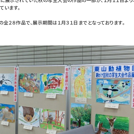
に展示されていた秋の写生大会の作品の一部が、１月１１日より
ています。
の全２８作品で、展示期間は１月３１日までとなっております。