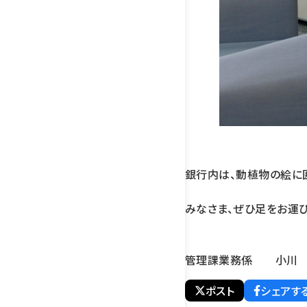
銀行内は、動植物の絵に
みなさま、ぜひ足をお運び
管理課業務係 小川
ポスト
シェアす