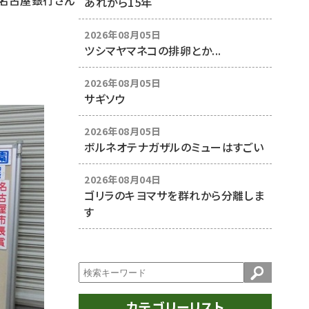
名古屋銀行さん
あれから15年
2026年08月05日
ツシマヤマネコの排卵とか...
2026年08月05日
サギソウ
2026年08月05日
ボルネオテナガザルのミューはすごい
2026年08月04日
ゴリラのキヨマサを群れから分離しま
す
カテゴリーリスト