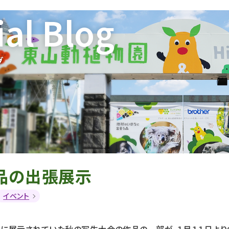
ial Blog
グ
品の出張展示
イベント