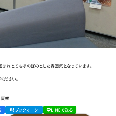
囲まれとてもほのぼのとした雰囲気となっています。
ください。
 夏季
る
ブックマーク
LINEで送る