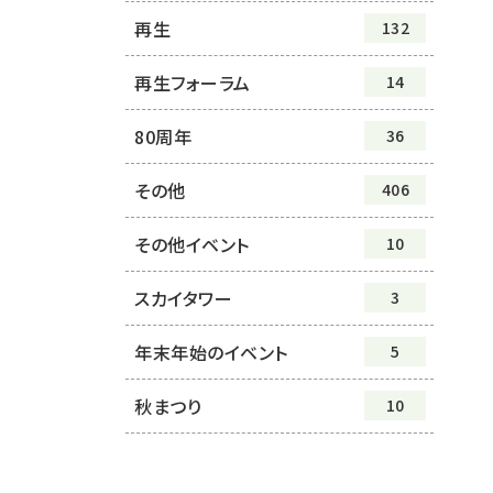
再生
132
再生フォーラム
14
80周年
36
その他
406
その他イベント
10
スカイタワー
3
年末年始のイベント
5
秋まつり
10