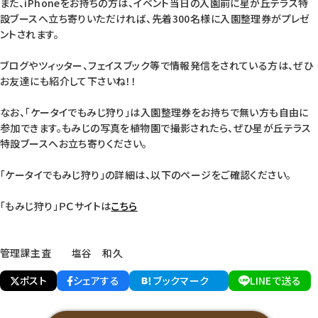
また、iPhoneをお持ちの方は、イベント当日の入園前に星が丘テラス特
設ブースへ立ち寄りいただければ、先着300名様に入園整理券がプレゼ
ントされます。
ブログやツィッター、フェイスブック等で情報発信をされている方は、ぜひ
お友達にも紹介して下さいね！！
なお、「ケータイでもみじ狩り」は入園整理券をお持ちで無い方も自由に
参加できます。もみじの写真を植物園で撮影されたら、ぜひ星が丘テラス
特設ブースへお立ち寄りください。
「ケータイでもみじ狩り」の詳細は、以下のページをご確認ください。
「もみじ狩り」ＰＣサイトは
こちら
管理課主査 塩谷 和久
ポスト
シェアする
ブックマーク
LINEで送る