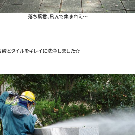
落ち葉君、飛んで集まれえ〜
石碑とタイルをキレイに洗浄しました☆