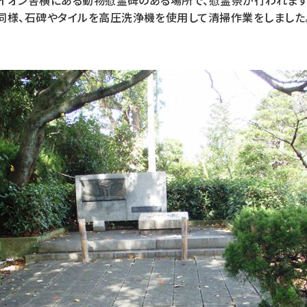
ライオン舎横にある動物慰霊碑のある場所で、慰霊祭が行われます
同様、石碑やタイルを高圧洗浄機を使用して清掃作業をしました