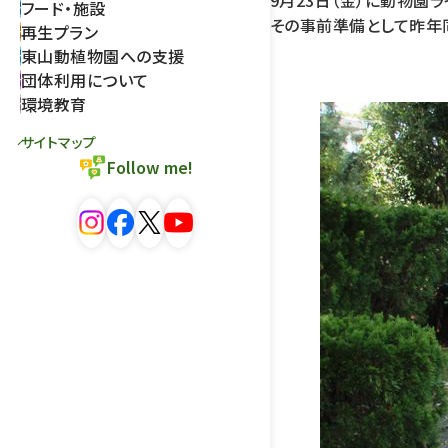
9月23日（金）に動物園
フード・施設
その事前準備として昨年
再生プラン
東山動植物園への支援
団体利用について
環境教育
サイトマップ
Follow me!