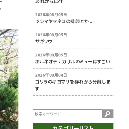
。
あれから15年
。
2026年08月05日
ツシマヤマネコの排卵とか...
2026年08月05日
サギソウ
2026年08月05日
ボルネオテナガザルのミューはすごい
2026年08月04日
ゴリラのキヨマサを群れから分離しま
す
カテゴリーリスト