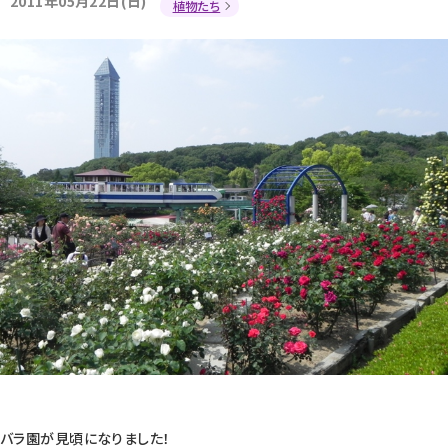
2011年05月22日(日)
植物たち
バラ園が見頃になりました！