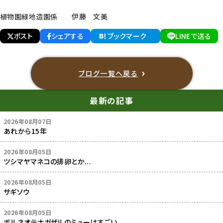
植物園緑地造園係 伊藤 文美
ポスト
シェアする
ブックマーク
LINEで送る
ブログ一覧へ戻る
最新の記事
2026年08月07日
あれから15年
2026年08月05日
ツシマヤマネコの排卵とか...
2026年08月05日
サギソウ
2026年08月05日
ボルネオテナガザルのミューはすごい