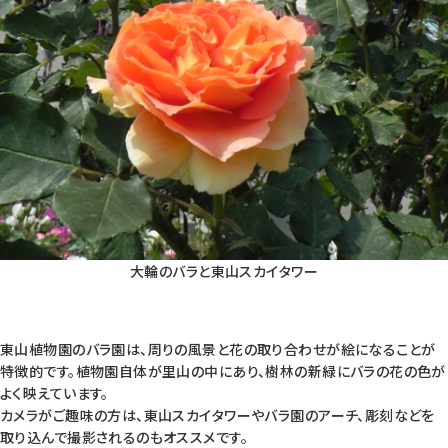
大輪のバラと東山スカイタワー
東山植物園のバラ園は、周りの風景と花の取り合わせが絵になることが
特徴的です。植物園自体が里山の中にあり、樹林の新緑にバラの花の色が
よく映えています。
カメラがご趣味の方は、東山スカイタワーやバラ園のアーチ、彫刻などを
取り込んで撮影されるのもオススメです。