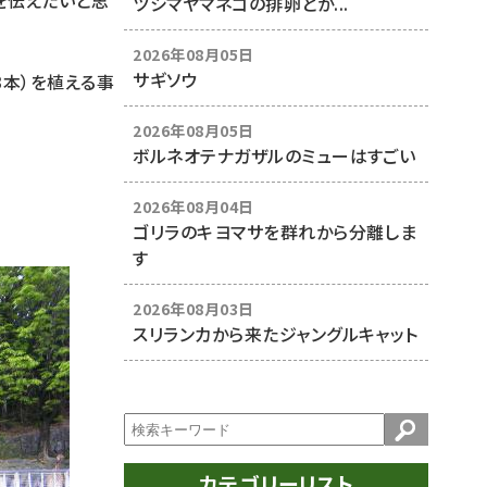
を伝えたいと思
ツシマヤマネコの排卵とか...
2026年08月05日
サギソウ
3本）を植える事
2026年08月05日
ボルネオテナガザルのミューはすごい
2026年08月04日
ゴリラのキヨマサを群れから分離しま
す
2026年08月03日
スリランカから来たジャングルキャット
カテゴリーリスト