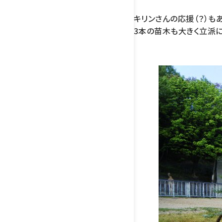
キリンさんの応援（？）も
3本の苗木も大きく立派に