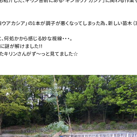
も紹介した、キリン舎前にある「ギンヨウアカシア」に関わる作業
ウアカシア」の1本が調子が悪くなってしまった為、新しい苗木（
、何処かから感じる妙な視線・・・。
に謎が解けました!!
たキリンさんがず〜っと見てました☆