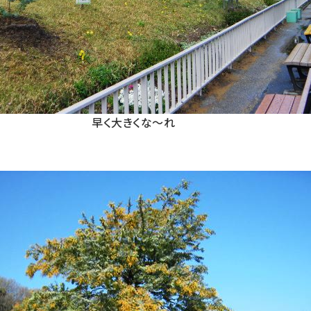
早く大きくな〜れ