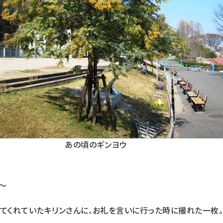
あの頃のギンヨウ
〜
してくれていたキリンさんに、お礼を言いに行った時に撮れた一枚