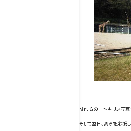
Ｍｒ．Ｇの 〜キリン写真
そして翌日、我らを応援