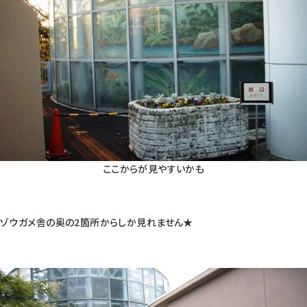
ここからが見やすいかも
ゾウガメ舎の奥の2箇所からしか見れません★