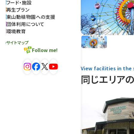
フード・施設
再生プラン
東山動植物園への支援
団体利用について
環境教育
サイトマップ
Follow me!
View facilities in the
同じエリア