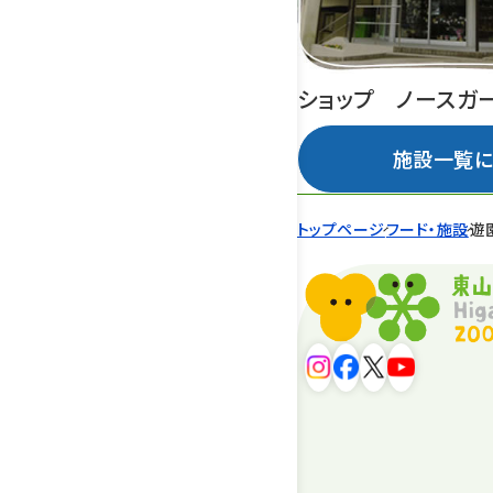
ショップ ノースガ
施設一覧に
トップページ
フード・施設
遊