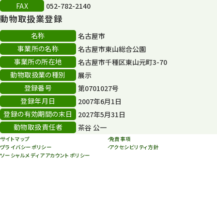
FAX
052-782-2140
動物取扱業登録
名称
名古屋市
事業所の名称
名古屋市東山総合公園
事業所の所在地
名古屋市千種区東山元町3-70
動物取扱業の種別
展示
登録番号
第0701027号
登録年月日
2007年6月1日
登録の有効期間の末日
2027年5月31日
動物取扱責任者
茶谷 公一
サイトマップ
免責事項
プライバシーポリシー
アクセシビリティ方針
ソーシャルメディアアカウントポリシー