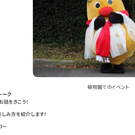
植物園でのイベント
トーク
お話をきこう！
楽しみ方を紹介します！
:30～