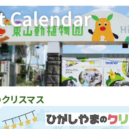
t Calendar
ー
のクリスマス