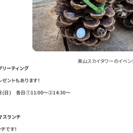
東山スカイタワーのイベン
グリーティング
レゼントもあります！
日(日) 各日①11:00～②14:30～
リスマスランチ
チです！