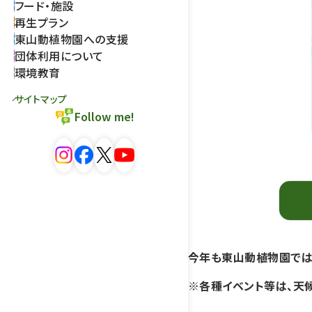
フード・施設
再生プラン
東山動植物園への支援
団体利用について
環境教育
サイトマップ
Follow me!
今年も東山動植物園では
※各種イベント等は、天