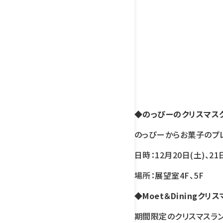
◆のっぴーのクリスマス
のっぴーからお菓子のプ
日時：12月20日(土)、21
場所：展望室4F、5F
◆Moet＆Diningク
期間限定のクリスマスラン