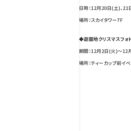
日時：12月20日(土)、21日
場所：スカイタワー7F
◆遊園地
クリスマスフォ
期間：12月2日(火)～12月
場所：ティーカップ前イベ