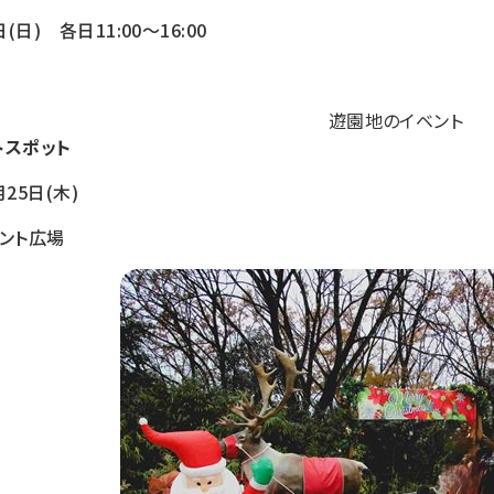
(日) 各日11:00～16:00
遊園地のイベント
トスポット
25日(木)
ント広場