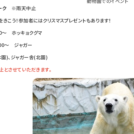
動物園でのイベント
トーク
※雨天中止
をきこう！参加者にはクリスマスプレゼントもあります！
:00～ ホッキョクグマ
00～ ジャガー
園)、ジャガー舎(北園)
中止とさせていただきます。