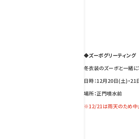
◆ズーボグリーティン
冬衣装のズーボと一緒に
日時：12月20日(土)・21日
場所：正門噴水前
※12/21は雨天のため