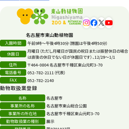
名古屋市東山動植物園
入園時間
午前9時～午後4時30分（閉園は午後4時50分）
月曜日（ただし月曜日が国民の祝日または振替休日の場合
休園日
は直後の休日でない日が休園日です）、12/29～1/1
住所
〒464-0804 名古屋市千種区東山元町3-70
電話番号
052-782-2111（代表）
FAX
052-782-2140
動物取扱業登録
名称
名古屋市
事業所の名称
名古屋市東山総合公園
事業所の所在地
名古屋市千種区東山元町3-70
動物取扱業の種別
展示
登録番号