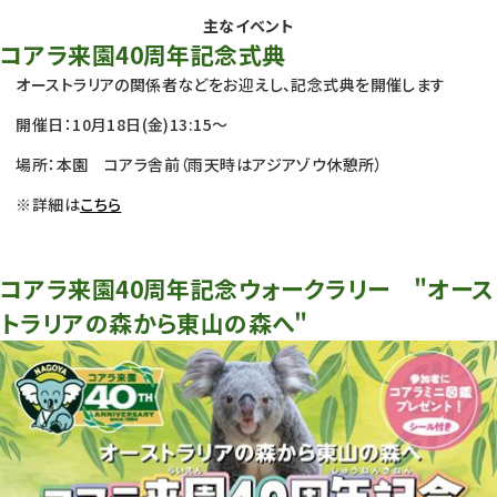
主なイベント
コアラ来園40周年記念式典
オーストラリアの関係者などをお迎えし、記念式典を開催します
開催日：10月18日(金)13:15～
場所：本園 コアラ舎前（雨天時はアジアゾウ休憩所）
※詳細は
こちら
コアラ来園40周年記念ウォークラリー "オース
トラリアの森から東山の森へ"