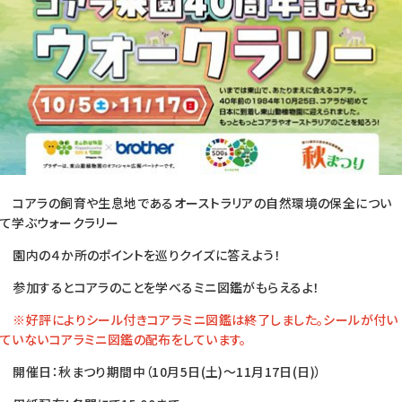
コアラの飼育や生息地であるオーストラリアの自然環境の保全につい
て学ぶウォークラリー
園内の４か所のポイントを巡りクイズに答えよう！
参加するとコアラのことを学べるミニ図鑑がもらえるよ！
※好評によりシール付きコアラミニ図鑑は終了しました。シールが付い
ていないコアラミニ図鑑の配布をしています。
開催日：秋まつり期間中（10月5日(土)～11月17日(日)）