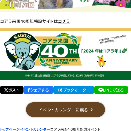
コアラ来園40周年特設サイトは
コチラ
ポスト
シェアする
ブックマーク
LINEで送る
イベントカレンダーに戻る
トップページ
イベントカレンダー
コアラ来園４０周年記念イベント