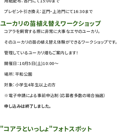
用紙配布：各門にて15:00まで
プレゼント引き換え：正門・上池門にて16:30まで
ユーカリの苗植え替えワークショップ
コアラを飼育する際に非常に大事なエサのユーカリ。
そのユーカリの苗の植え替え体験ができるワークショップです。
管理しているユーカリ畑もご案内します！
開催日：10月5日(土)10:00～
場所：平和公園
対象：小学生4年生以上の方
※電子申請による事前申込制（応募者多数の場合抽選）
申し込みは終了しました。
"コアラといっしょ"フォトスポット