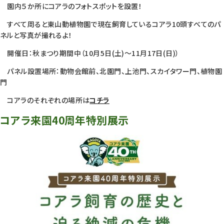
園内５か所にコアラのフォトスポットを設置！
すべて周ると東山動植物園で現在飼育しているコアラ10頭すべてのパ
ネルと写真が撮れるよ！
開催日：秋まつり期間中（10月5日(土)～11月17日(日)）
パネル設置場所：動物会館前、北園門、上池門、スカイタワー門、植物園
門
コアラのそれぞれの場所は
コチラ
コアラ来園40周年特別展示