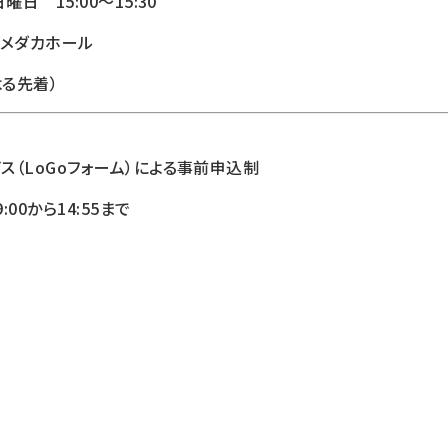
日 15:00～15:30
階メダカホール
よる先着）
（LoGoフォーム）による事前申込制
00から14:55まで