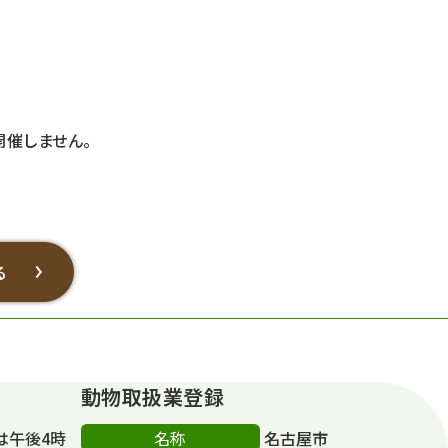
開催しません。
る
動物取扱業登録
名称
は午後4時
名古屋市