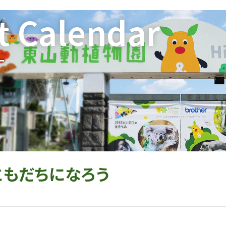
t Calendar
ー
ともだちになろう