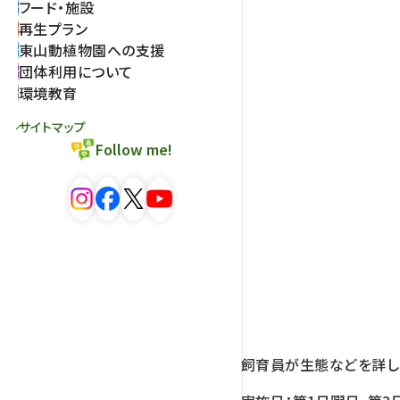
フード・施設
再生プラン
東山動植物園への支援
団体利用について
環境教育
サイトマップ
Follow me!
飼育員が生態などを詳し