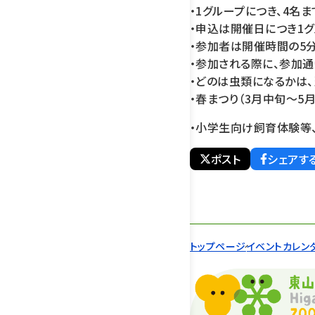
・1グループにつき、4名
・申込は開催日につき1グ
・参加者は開催時間の5
・参加される際に、参加通
・どのは虫類になるかは
・春まつり（3月中旬～5
・小学生向け飼育体験等
ポスト
シェアす
トップページ
イベントカレン