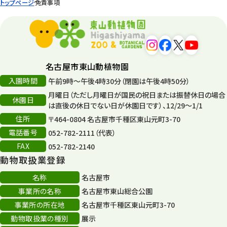
トップページ
免責事項
名古屋市東山動植物園
入園時間
午前9時～午後4時30分（閉園は午後4時50分）
月曜日（ただし月曜日が国民の祝日または振替休日の場合
休園日
は直後の休日でない日が休園日です）、12/29～1/1
住所
〒464-0804 名古屋市千種区東山元町3-70
電話番号
052-782-2111（代表）
FAX
052-782-2140
動物取扱業登録
名称
名古屋市
事業所の名称
名古屋市東山総合公園
事業所の所在地
名古屋市千種区東山元町3-70
動物取扱業の種別
展示