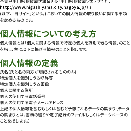
本書は東山動植物園が運営する「東山動植物園ウェブサイト（
http://www.higashiyama.city.nagoya.jp/
）」
(以下、「当サイト」という。)においての個人情報の取り扱いに関する事項
を定めるものです。
個人情報についての考え方
個人情報とは「個人に関する情報で特定の個人を識別できる情報」のこと
を指し、主に以下に掲げる情報のことを指します。
個人情報の定義
氏名(氏と名の両方が明記されるもののみ)
特定個人を識別しうる呼称等
特定個人を識別しうる画像
個人に関する住所
個人の使用する電話番号
個人の使用する電子メールアドレス
上記の個人情報を含むもしくは含むと予想されるデータの集まり（データ
の集まりとは、書類の綴りや電子記録のファイルもしくはデータベースの
ことを指します。）