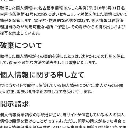
取得した個人情報は、名古屋市情報あんしん条例(平成16年3月31日名
古屋市条例第41号)の定めに従いセキュリティ対策を施した環境において
情報を保管します。 電子的・物理的な形態を問わず、個人情報は運営管
理担当のみが利用可能な場所に保管し、その場所からの持ち出しおよび
複写を禁止しています。
破棄について
取得した個人情報がその目的を達したときは、速やかにその利用を停止
して、復元不可能な方法で消去もしくは破棄いたします。
個人情報に関する申し立て
市は当サイトで取得し保管している個人情報について、本人からのみ開
示、訂正、消去、利用停止の申し立てを受け付けます。
開示請求
個人情報開示請求の手続きに従い、当サイトが保管している本人の個人
情報の開示を受けることができます。ただし、開示の請求があった場合で
も個人情報保護条例(平成8年4月1日名古屋市条例第28号)第17条の規